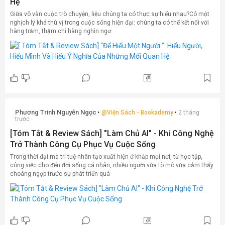
Hệ
Giữa vô vàn cuộc trò chuyện, liệu chúng ta có thực sự hiểu nhau?Có một
nghịch lý khá thú vị trong cuộc sống hiện đại: chúng ta có thể kết nối với
hàng trăm, thậm chí hàng nghìn ngư
Phương Trinh Nguyễn Ngọc
@
Viện Sách - Bookademy
2 tháng
trước
[Tóm Tắt & Review Sách] "Làm Chủ AI" - Khi Công Nghệ
Trở Thành Công Cụ Phục Vụ Cuộc Sống
Trong thời đại mà trí tuệ nhân tạo xuất hiện ở khắp mọi nơi, từ học tập,
công việc cho đến đời sống cá nhân, nhiều người vừa tò mò vừa cảm thấy
choáng ngợp trước sự phát triển quá