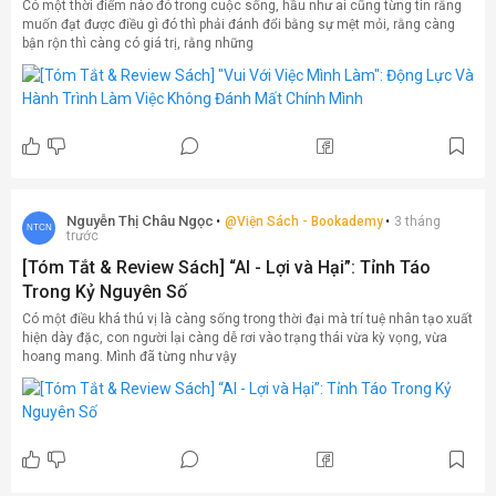
Có một thời điểm nào đó trong cuộc sống, hầu như ai cũng từng tin rằng
muốn đạt được điều gì đó thì phải đánh đổi bằng sự mệt mỏi, rằng càng
bận rộn thì càng có giá trị, rằng những
Nguyễn Thị Châu Ngọc
@
Viện Sách - Bookademy
3 tháng
NTCN
trước
[Tóm Tắt & Review Sách] “AI - Lợi và Hại”: Tỉnh Táo
Trong Kỷ Nguyên Số
Có một điều khá thú vị là càng sống trong thời đại mà trí tuệ nhân tạo xuất
hiện dày đặc, con người lại càng dễ rơi vào trạng thái vừa kỳ vọng, vừa
hoang mang. Mình đã từng như vậy