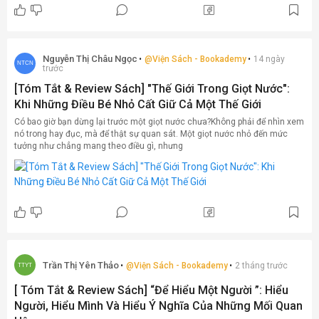
Nguyễn Thị Châu Ngọc
@
Viện Sách - Bookademy
14 ngày
NTCN
trước
[Tóm Tắt & Review Sách] "Thế Giới Trong Giọt Nước":
Khi Những Điều Bé Nhỏ Cất Giữ Cả Một Thế Giới
Có bao giờ bạn dừng lại trước một giọt nước chưa?Không phải để nhìn xem
nó trong hay đục, mà để thật sự quan sát. Một giọt nước nhỏ đến mức
tưởng như chẳng mang theo điều gì, nhưng
Trần Thị Yên Thảo
@
Viện Sách - Bookademy
2 tháng trước
TTYT
[ Tóm Tắt & Review Sách] “Để Hiểu Một Người ”: Hiểu
Người, Hiểu Mình Và Hiểu Ý Nghĩa Của Những Mối Quan