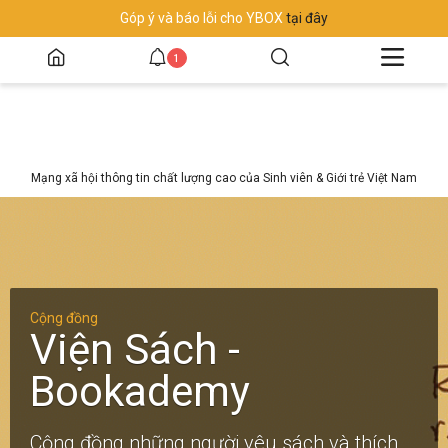
Góp ý và báo lỗi cho YBOX
tại đây
1
Mạng xã hội thông tin chất lượng cao của Sinh viên & Giới trẻ Việt Nam
Cộng đồng
Viện Sách -
Bookademy
Cộng đồng những người yêu sách và thích