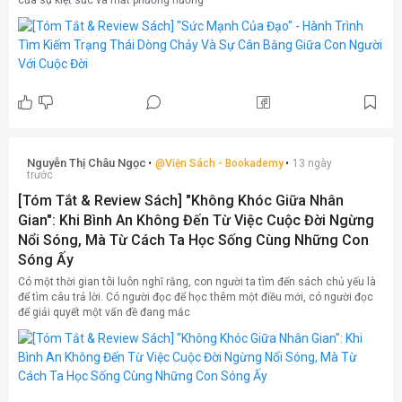
Nguyễn Thị Châu Ngọc
@
Viện Sách - Bookademy
13 ngày
trước
[Tóm Tắt & Review Sách] "Không Khóc Giữa Nhân
Gian": Khi Bình An Không Đến Từ Việc Cuộc Đời Ngừng
Nổi Sóng, Mà Từ Cách Ta Học Sống Cùng Những Con
Sóng Ấy
Có một thời gian tôi luôn nghĩ rằng, con người ta tìm đến sách chủ yếu là
để tìm câu trả lời. Có người đọc để học thêm một điều mới, có người đọc
để giải quyết một vấn đề đang mắc